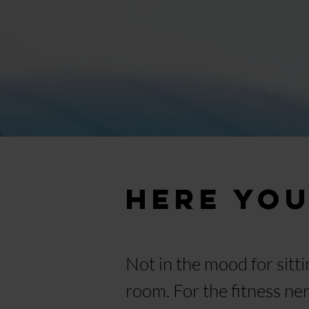
Here you
Not in the mood for sitti
room. For the fitness ne