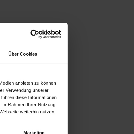
Über Cookies
 Medien anbieten zu können
hrer Verwendung unserer
 kg
 führen diese Informationen
ie im Rahmen Ihrer Nutzung
Webseite weiterhin nutzen.
Marketing