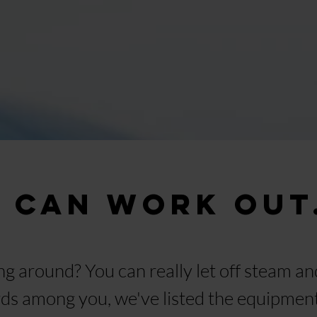
 can work out
ng around? You can really let off steam an
rds among you, we've listed the equipment 