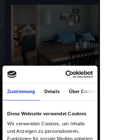
Zustimmung
Details
Über Cookies
bedroom
Diese Webseite verwendet Cookies
1 bedroom with king size boxspring bed
Wir verwenden Cookies, um Inhalte
und Anzeigen zu personalisieren,
Funktionen für soziale Medien anbieten