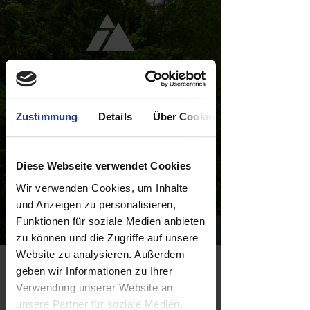
Zustimmung
Details
Über Cookies
Diese Webseite verwendet Cookies
AGB
Wir verwenden Cookies, um Inhalte
und Anzeigen zu personalisieren,
Funktionen für soziale Medien anbieten
zu können und die Zugriffe auf unsere
Website zu analysieren. Außerdem
geben wir Informationen zu Ihrer
Allgemeine
Verwendung unserer Website an
Geschäftsbe
unsere Partner für soziale Medien,